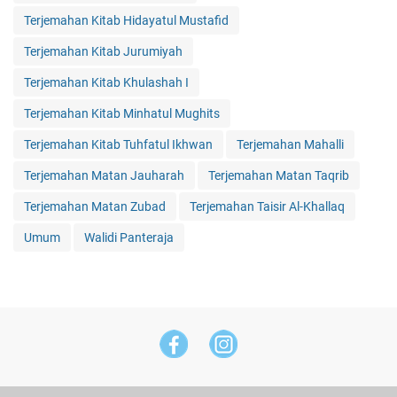
Terjemahan Kitab Hidayatul Mustafid
Terjemahan Kitab Jurumiyah
Terjemahan Kitab Khulashah I
Terjemahan Kitab Minhatul Mughits
Terjemahan Kitab Tuhfatul Ikhwan
Terjemahan Mahalli
Terjemahan Matan Jauharah
Terjemahan Matan Taqrib
Terjemahan Matan Zubad
Terjemahan Taisir Al-Khallaq
Umum
Walidi Panteraja