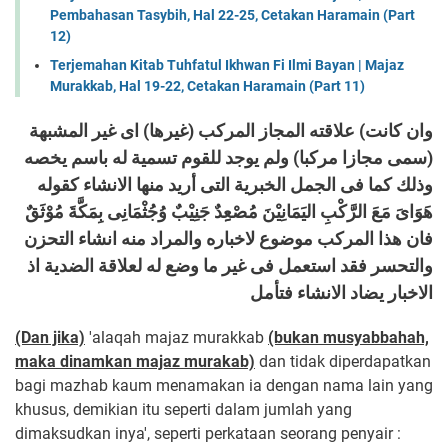
Pembahasan Tasybih, Hal 22-25, Cetakan Haramain (Part
12)
Terjemahan Kitab Tuhfatul Ikhwan Fi Ilmi Bayan | Majaz
Murakkab, Hal 19-22, Cetakan Haramain (Part 11)
وان كانت) علاقته المجاز المركب (غيرها) اى غير المشبهة
(سمى مجازا مركبا) ولم يوجد للقوم تسمية له باسم يخصه
وذلك كما فى الجمل الخبرية التى أريد منها الانشاء كقوله
هَوَاىَ مَعَ الرَّكْبِ اليَمَانِيْنَ مُصْعِِدٌ جَنِيْبٌ وُجُثْمَانِى بِمَكَّةَ مُوْثَقٌ
فان هذا المركب موضوع لاخباره والمراد منه انشاء التحزن
والتحسر فقد استعمل فى غير ما وضع له لعلاقة الضدية اذ
الاخبار يضاد الانشاء فتأمل
(Dan jika)
'alaqah majaz murakkab
(bukan musyabbahah,
maka dinamkan majaz murakab)
dan tidak diperdapatkan
bagi mazhab kaum menamakan ia dengan nama lain yang
khusus, demikian itu seperti dalam jumlah yang
dimaksudkan inya', seperti perkataan seorang penyair :