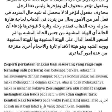
ومفعول تؤخر محذوف أى وتؤخرها وليس نعتا لرجل
محذوف مفعول لتؤخر اذ لا محصل له شبه حال المتردد فى
فعل أمر من الامور بحال من يتردد فى الذهاب لحاجة فتارة
يبدو له وجه الذهاب فيقدم رجله وتارة لا فيؤخرها بإدعاء أن
الحالة أى الهيئة المشبهة من جنس الحالة المشبه بها ثم
استعير اللفظ الدال على الهيئة المشبهة بها للهيئة المشبهة
ووجه الشبه وهو هيئة الاقدام تارة والاحجام أخرى منتزعة
من عدة امور كما ترى
(Seperti perkataan engkau bagi seseorang yang ragu-ragu
terhadap satu perkara)
dari beberapa perkara, adakah ia
melakukannya dengan nampak baginya kondisi untuk melakukan,
maka melangkah ia dengan kakinya, atau ia tidak melakukanya,
maka ia menahan kakinya
(Sesungguhnya aku melihat engkau
melangkahkan kaki)
pada satu waktu
(dan engkau tarik
kembali kaki tersebut)
pada waktu
(yang lain)
maka lafad
اخرى
adalah na'at bagi lafad
تارة yang dibuangkan, kemudia