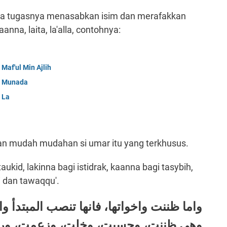
ka tugasnya menasabkan isim dan merafakkan
aanna, laita, la'alla, contohnya:
Maf'ul Min Ajlih
b Munada
 La
 dan mudah mudahan si umar itu yang terkhusus.
ukid, lakinna bagi istidrak, kaanna bagi tasybih,
ji dan tawaqqu'.
واما
ظننت واخواتها، فانها تنصب المبتدأ و،
وهى ظننت، وحسبت، وخلت، وزعمت، ور،