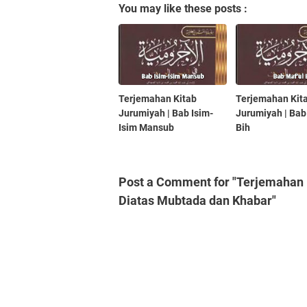
You may like these posts :
Terjemahan Kitab
Terjemahan Kit
Jurumiyah | Bab Isim-
Jurumiyah | Bab
Isim Mansub
Bih
Post a Comment for "Terjemahan 
Diatas Mubtada dan Khabar"