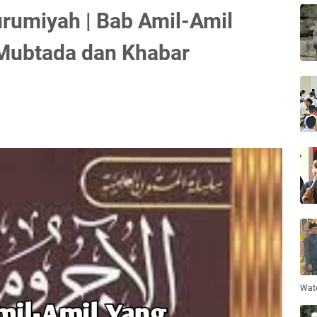
rumiyah | Bab Amil-Amil
Mubtada dan Khabar
Wat