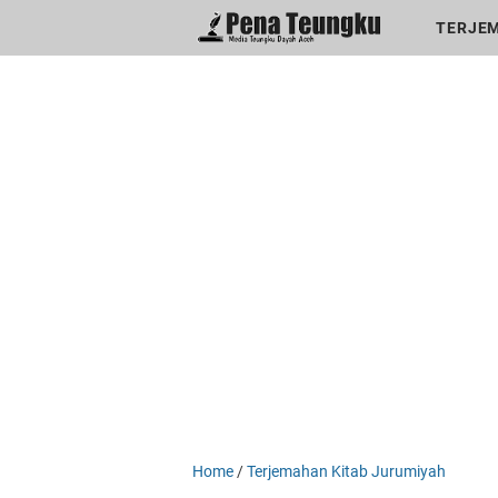
menuj
//
TERJEM
Home
/
Terjemahan Kitab Jurumiyah