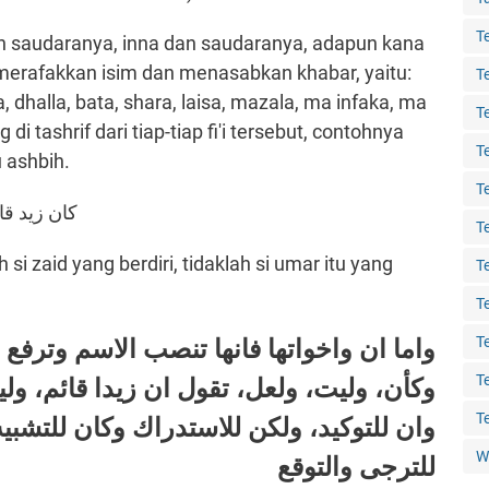
T
an saudaranya, inna dan saudaranya, adapun kana
erafakkan isim dan menasabkan khabar, yaitu:
T
 dhalla, bata, shara, laisa, mazala, ma infaka, ma
T
i tashrif dari tiap-tiap fi'i tersebut, contohnya
T
 ashbih.
T
كان زيد ق
T
h si zaid yang berdiri, tidaklah si umar itu yang
T
T
T
واما
ان واخواتها فانها تنصب الاسم وترفع،
T
وكأن، وليت، ولعل، تقول ان زيدا قائم، 
T
وان للتوكيد، ولكن للاستدراك وكان للتشبي
W
للترجى والتوقع