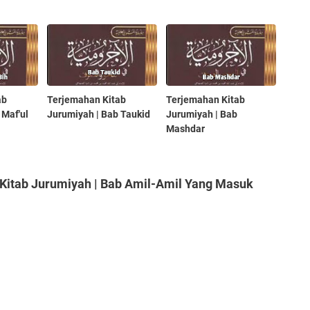
ab
Terjemahan Kitab
Terjemahan Kitab
 Maf'ul
Jurumiyah | Bab Taukid
Jurumiyah | Bab
Mashdar
Kitab Jurumiyah | Bab Amil-Amil Yang Masuk