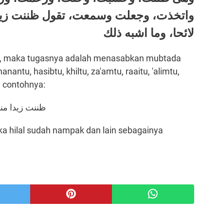
واتخذت، وجعلت وسمعت، تقول ظننت زيدا
لائحا، وما اشبه ذلك
, maka tugasnya adalah menasabkan mubtada
nantu, hasibtu, khiltu, za'amtu, raaitu, 'alimtu,
u, contohnya:
ظننت زيدا منط
gka hilal sudah nampak dan lain sebagainya