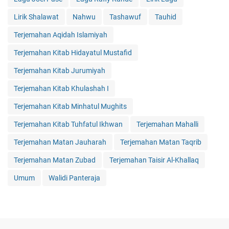
Lirik Shalawat
Nahwu
Tashawuf
Tauhid
Terjemahan Aqidah Islamiyah
Terjemahan Kitab Hidayatul Mustafid
Terjemahan Kitab Jurumiyah
Terjemahan Kitab Khulashah I
Terjemahan Kitab Minhatul Mughits
Terjemahan Kitab Tuhfatul Ikhwan
Terjemahan Mahalli
Terjemahan Matan Jauharah
Terjemahan Matan Taqrib
Terjemahan Matan Zubad
Terjemahan Taisir Al-Khallaq
Umum
Walidi Panteraja