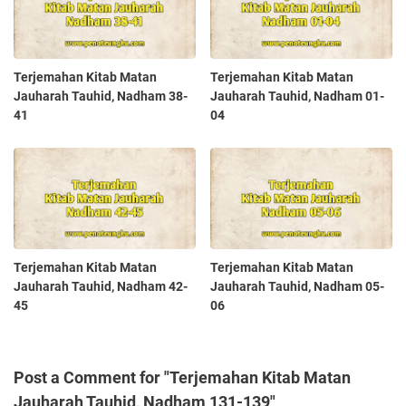
Terjemahan Kitab Matan
Terjemahan Kitab Matan
Jauharah Tauhid, Nadham 38-
Jauharah Tauhid, Nadham 01-
41
04
Terjemahan Kitab Matan
Terjemahan Kitab Matan
Jauharah Tauhid, Nadham 42-
Jauharah Tauhid, Nadham 05-
45
06
Post a Comment for "Terjemahan Kitab Matan
Jauharah Tauhid, Nadham 131-139"