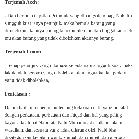
Terjemah Aceh :
- Dan bermula tiap-tiap Petunjuk yang dibangsakan bagi Nabi itu
sungguh kuat ianya petunjuk, maka bemula barang yang
dibolehkan akannya barang lakukan oleh mu dan tinggalkan oleh
mu akan barang yang tidak dibolehkan akannya barang.
Terjemah Umum :
- Setiap petunjuk yang dibangsa kepada nabi sungguh kuat, maka
lakukanlah perkara yang dibolehkan dan tinggalkanlah perkara
yang tidak dibolehkan,
Penjelasan :
Dalam bait ini menerankan tentang kelakuan nabi yang bersifat
dengan perkataan, perbuatan dan i'tiqad dan hal yang paling
bagus adalah hal Nabi kita Nabi Muhammad shallahu 'alaihi
wasallam, dan sesuatu yang tidak dilarang oleh Nabi bisa
dikategorikan kedalam wajib, sunnah dan mubah dan apa saja