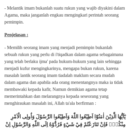
- Melantik imam bukanlah suatu rukun yang wajib diyakini dalam
Agama, maka janganlah engkau mengingkari perintah seorang
pemimpin.
Penjelasan :
-
Memilih seorang imam yang menjadi pemimpin bukanlah
sebuah rukun yang perlu di i'tiqadkan dalam agama sebagaimana
yang telah berlaku ijma' pada hukum-hukum yang lain sehingga
menjadi kufur mengingkarinya, mengapa bukan rukun, karena
masalah lantik seorang imam tiadalah maklum secara mudah
dalam agama dan apabila ada orang menentangnya maka ia tidak
membawaki kepada kafir, Namun demikian agama tetap
memerintahkan dan melarangnya kepada seseorang yang
menghiraukan masalah ini, Allah ta'ala berfirman :
يٰٓاَيُّهَا الَّذِيْنَ اٰمَنُوْٓا اَطِيْعُوا اللّٰهَ وَاَطِيْعُوا الرَّسُوْلَ وَاُولِى الْاَمْرِ
مِنْكُمْۚ فَاِنْ تَنَازَعْتُمْ فِيْ شَيْءٍ فَرُدُّوْهُ اِلَى اللّٰهِ وَالرَّسُوْلِ اِنْ