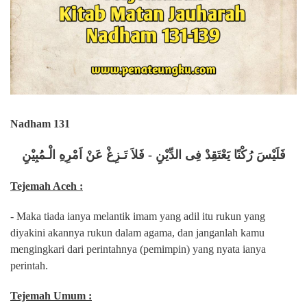
Nadham 131
فَلَيْسَ رُكْنًا يَعْتَقِدْ فِى الدِّيْنِ - فَلاَ تَـزِغْ عَنْ اَمْرِهِ الْـمُبِيْنِ
Tejemah Aceh :
- Maka tiada ianya melantik imam yang adil itu rukun yang
diyakini akannya rukun dalam agama, dan janganlah kamu
mengingkari dari perintahnya (pemimpin) yang nyata ianya
perintah.
Tejemah Umum :