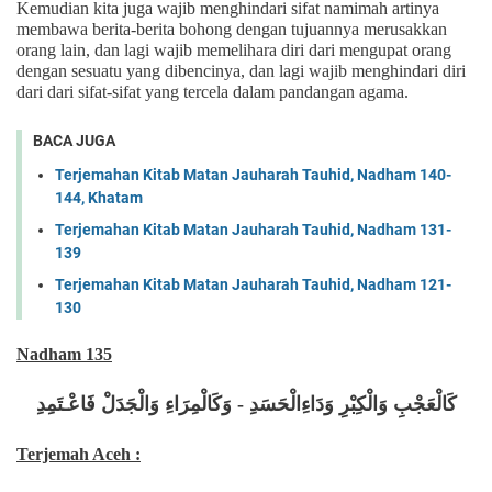
Kemudian kita juga wajib menghindari sifat namimah artinya
membawa berita-berita bohong dengan tujuannya merusakkan
orang lain, dan lagi wajib memelihara diri dari mengupat orang
dengan sesuatu yang dibencinya, dan lagi wajib menghindari diri
dari dari sifat-sifat yang tercela dalam pandangan agama.
BACA JUGA
Terjemahan Kitab Matan Jauharah Tauhid, Nadham 140-
144, Khatam
Terjemahan Kitab Matan Jauharah Tauhid, Nadham 131-
139
Terjemahan Kitab Matan Jauharah Tauhid, Nadham 121-
130
Nadham 135
كَالْعَجْبِ وَالْكِبْرِ وَدَاءِالْحَسَدِ - وَكَالْمِرَاءِ وَالْجَدَلْ فَاعْـتَمِدِ
Terjemah Aceh :