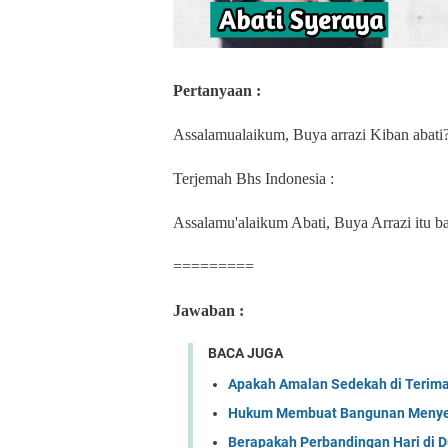
Pertanyaan :
Assalamualaikum, Buya arrazi Kiban abati? 
Terjemah Bhs Indonesia :
Assalamu'alaikum Abati, Buya Arrazi itu ba
=========
Jawaban :
BACA JUGA
Apakah Amalan Sedekah di Terima 
Hukum Membuat Bangunan Menyeru
Berapakah Perbandingan Hari di Du