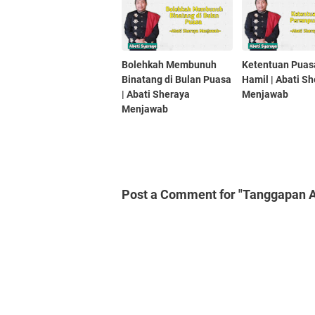
Bolehkah Membunuh
Ketentuan Puas
Binatang di Bulan Puasa
Hamil | Abati S
| Abati Sheraya
Menjawab
Menjawab
Post a Comment for "Tanggapan A