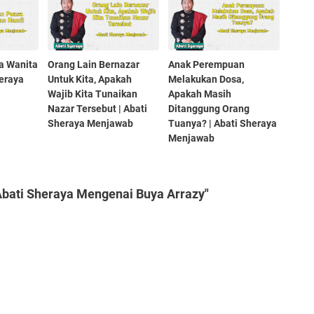
a Wanita
Orang Lain Bernazar
Anak Perempuan
heraya
Untuk Kita, Apakah
Melakukan Dosa,
Wajib Kita Tunaikan
Apakah Masih
Nazar Tersebut | Abati
Ditanggung Orang
Sheraya Menjawab
Tuanya? | Abati Sheraya
Menjawab
bati Sheraya Mengenai Buya Arrazy"