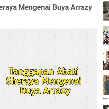
eraya Mengenai Buya Arrazy
Wat