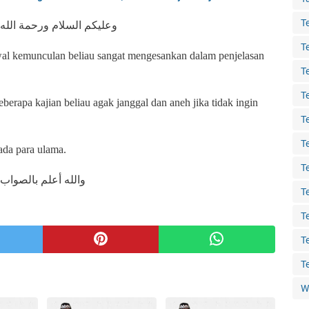
T
وعليكم السلام ورحمة الله وبركاته
T
al kemunculan beliau sangat mengesankan dalam penjelasan
T
T
berapa kajian beliau agak janggal dan aneh jika tidak ingin
T
T
ada para ulama.
T
والله أعلم بالصواب
T
T
T
T
W