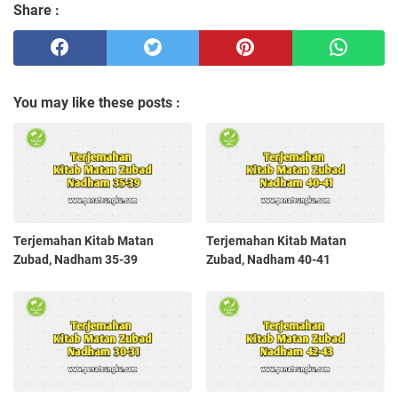
Share :
You may like these posts :
Terjemahan Kitab Matan
Terjemahan Kitab Matan
Zubad, Nadham 35-39
Zubad, Nadham 40-41