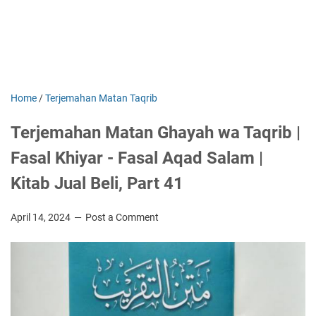
Home
/
Terjemahan Matan Taqrib
Terjemahan Matan Ghayah wa Taqrib |
Fasal Khiyar - Fasal Aqad Salam |
Kitab Jual Beli, Part 41
April 14, 2024
Post a Comment