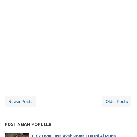
Newer Posts
Older Posts
POSTINGAN POPULER
Lirik Lagu Jasa Ayah Poma | Husni Al Muna