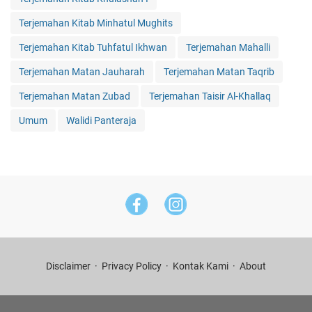
Terjemahan Kitab Minhatul Mughits
Terjemahan Kitab Tuhfatul Ikhwan
Terjemahan Mahalli
Terjemahan Matan Jauharah
Terjemahan Matan Taqrib
Terjemahan Matan Zubad
Terjemahan Taisir Al-Khallaq
Umum
Walidi Panteraja
Disclaimer
Privacy Policy
Kontak Kami
About