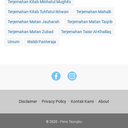
Terjemahan Kitab Minhatul Mughits
Terjemahan Kitab Tuhfatul Ikhwan
Terjemahan Mahalli
Terjemahan Matan Jauharah
Terjemahan Matan Taqrib
Terjemahan Matan Zubad
Terjemahan Taisir Al-Khallaq
Umum
Walidi Panteraja
Disclaimer
Privacy Policy
Kontak Kami
About
© 2020 -
Pena Teungku