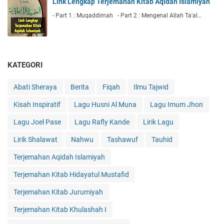
Link Lengkap Terjemahan Kitab Aqidah Islamiyah
- Part 1 : Muqaddimah - Part 2 : Mengenal Allah Ta'al…
KATEGORI
Abati Sheraya
Berita
Fiqah
Ilmu Tajwid
Kisah Inspiratif
Lagu Husni Al Muna
Lagu Imum Jhon
Lagu Joel Pase
Lagu Rafly Kande
Lirik Lagu
Lirik Shalawat
Nahwu
Tashawuf
Tauhid
Terjemahan Aqidah Islamiyah
Terjemahan Kitab Hidayatul Mustafid
Terjemahan Kitab Jurumiyah
Terjemahan Kitab Khulashah I