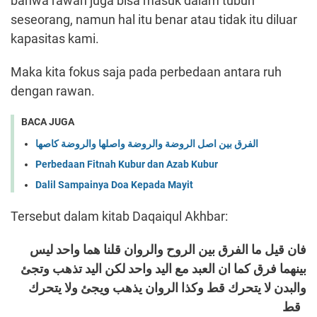
bahwa rawan juga bisa masuk dalam tubuh
seseorang, namun hal itu benar atau tidak itu diluar
kapasitas kami.
Maka kita fokus saja pada perbedaan antara ruh
dengan rawan.
BACA JUGA
الفرق بين اصل الروضة والروضة واصلها والروضة كاصها
Perbedaan Fitnah Kubur dan Azab Kubur
Dalil Sampainya Doa Kepada Mayit
Tersebut dalam kitab Daqaiqul Akhbar:
فان قيل ما الفرق بين الروح والروان قلنا هما واحد ليس
بينهما فرق كما ان العبد مع اليد واحد لكن اليد تذهب وتجئ
والبدن لا يتحرك قط وكذا الروان يذهب ويجئ ولا يتحرك
قط