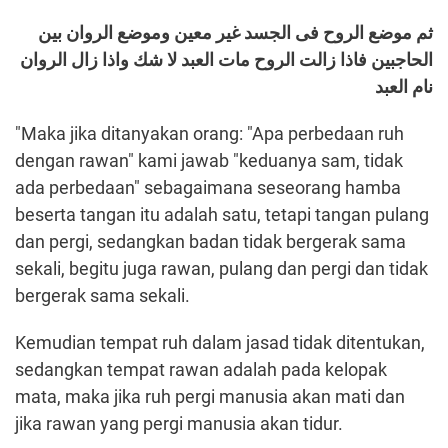
ثم موضع الروح فى الجسد غير معين وموضع الروان بين
الحاجبين فاذا زالت الروح مات العبد لا شك واذا زال الروان
نام العبد
"Maka jika ditanyakan orang: "Apa perbedaan ruh
dengan rawan" kami jawab "keduanya sam, tidak
ada perbedaan" sebagaimana seseorang hamba
beserta tangan itu adalah satu, tetapi tangan pulang
dan pergi, sedangkan badan tidak bergerak sama
sekali, begitu juga rawan, pulang dan pergi dan tidak
bergerak sama sekali.
Kemudian tempat ruh dalam jasad tidak ditentukan,
sedangkan tempat rawan adalah pada kelopak
mata, maka jika ruh pergi manusia akan mati dan
jika rawan yang pergi manusia akan tidur.