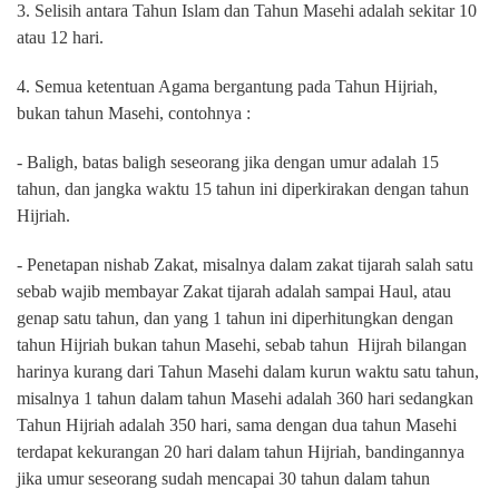
3. Selisih antara Tahun Islam dan Tahun Masehi adalah sekitar 10
atau 12 hari.
4. Semua ketentuan Agama bergantung pada Tahun Hijriah,
bukan tahun Masehi, contohnya :
- Baligh, batas baligh seseorang jika dengan umur adalah 15
tahun, dan jangka waktu 15 tahun ini diperkirakan dengan tahun
Hijriah.
- Penetapan nishab Zakat, misalnya dalam zakat tijarah salah satu
sebab wajib membayar Zakat tijarah adalah sampai Haul, atau
genap satu tahun, dan yang 1 tahun ini diperhitungkan dengan
tahun Hijriah bukan tahun Masehi, sebab tahun Hijrah bilangan
harinya kurang dari Tahun Masehi dalam kurun waktu satu tahun,
misalnya 1 tahun dalam tahun Masehi adalah 360 hari sedangkan
Tahun Hijriah adalah 350 hari, sama dengan dua tahun Masehi
terdapat kekurangan 20 hari dalam tahun Hijriah, bandingannya
jika umur seseorang sudah mencapai 30 tahun dalam tahun