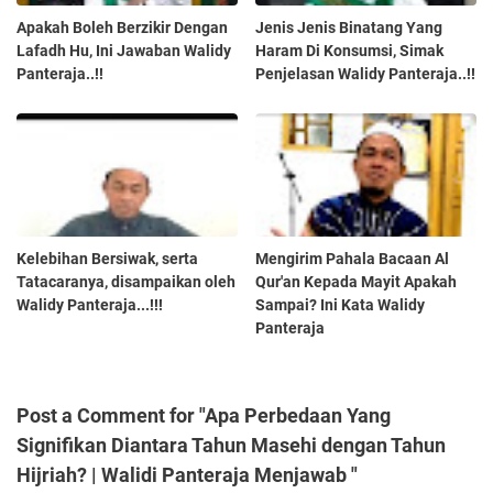
Apakah Boleh Berzikir Dengan
Jenis Jenis Binatang Yang
Lafadh Hu, Ini Jawaban Walidy
Haram Di Konsumsi, Simak
Panteraja..!!
Penjelasan Walidy Panteraja..!!
Kelebihan Bersiwak, serta
Mengirim Pahala Bacaan Al
Tatacaranya, disampaikan oleh
Qur'an Kepada Mayit Apakah
Walidy Panteraja...!!!
Sampai? Ini Kata Walidy
Panteraja
Post a Comment for "Apa Perbedaan Yang
Signifikan Diantara Tahun Masehi dengan Tahun
Hijriah? | Walidi Panteraja Menjawab "