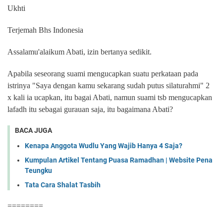
Ukhti
Terjemah Bhs Indonesia
Assalamu'alaikum Abati, izin bertanya sedikit.
Apabila seseorang suami mengucapkan suatu perkataan pada
istrinya "Saya dengan kamu sekarang sudah putus silaturahmi" 2
x kali ia ucapkan, itu bagai Abati, namun suami tsb mengucapkan
lafadh itu sebagai gurauan saja, itu bagaimana Abati?
BACA JUGA
Kenapa Anggota Wudlu Yang Wajib Hanya 4 Saja?
Kumpulan Artikel Tentang Puasa Ramadhan | Website Pena
Teungku
Tata Cara Shalat Tasbih
========