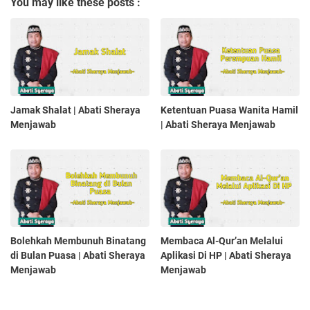
You may like these posts :
Jamak Shalat | Abati Sheraya
Ketentuan Puasa Wanita Hamil
Menjawab
| Abati Sheraya Menjawab
Bolehkah Membunuh Binatang
Membaca Al-Qur’an Melalui
di Bulan Puasa | Abati Sheraya
Aplikasi Di HP | Abati Sheraya
Menjawab
Menjawab