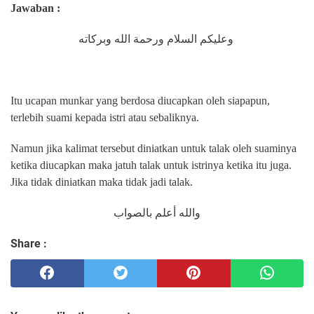
Jawaban :
وعليكم السلام ورحمة الله وبركاته
Itu ucapan munkar yang berdosa diucapkan oleh siapapun,
terlebih suami kepada istri atau sebaliknya.
Namun jika kalimat tersebut diniatkan untuk talak oleh suaminya
ketika diucapkan maka jatuh talak untuk istrinya ketika itu juga.
Jika tidak diniatkan maka tidak jadi talak.
والله أعلم بالصواب
Share :