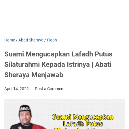
Home
/
Abati Sheraya
/
Fiqah
Suami Mengucapkan Lafadh Putus
Silaturahmi Kepada Istrinya | Abati
Sheraya Menjawab
April 14, 2022
Post a Comment