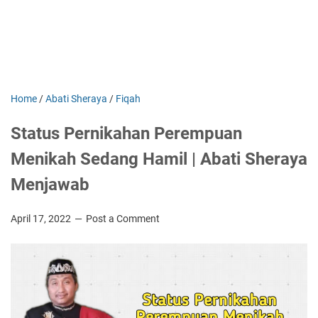
Home
/
Abati Sheraya
/
Fiqah
Status Pernikahan Perempuan
Menikah Sedang Hamil | Abati Sheraya
Menjawab
April 17, 2022
Post a Comment