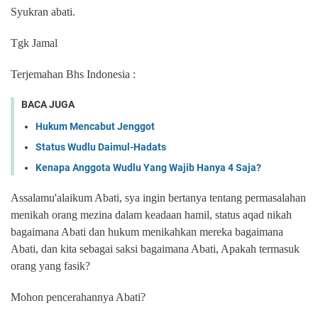
Syukran abati.
Tgk Jamal
Terjemahan Bhs Indonesia :
BACA JUGA
Hukum Mencabut Jenggot
Status Wudlu Daimul-Hadats
Kenapa Anggota Wudlu Yang Wajib Hanya 4 Saja?
Assalamu'alaikum Abati, sya ingin bertanya tentang permasalahan
menikah orang mezina dalam keadaan hamil, status aqad nikah
bagaimana Abati dan hukum menikahkan mereka bagaimana
Abati, dan kita sebagai saksi bagaimana Abati, Apakah termasuk
orang yang fasik?
Mohon pencerahannya Abati?