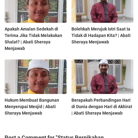
Apakah Amalan Sedekah di
Bolehkah Merujuk Istri Saat Ia
Terima Jika Tidak Melakukan
Tidak di Hadapan Kita? | Abati
Shalat? | Abati Sheraya
Sheraya Menjawab
Menjawab
Hukum Membuat Bangunan
Berapakah Perbandingan Hari
Menyerupai Mesjid | Abati
di Dunia dengan Hari di Akhirat
Sheraya Menjawab
| Abati Sheraya Menjawab
Post a Comment for "Status Pernikahan