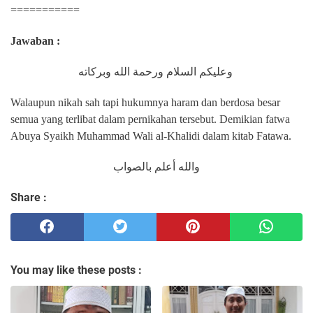
===========
Jawaban :
وعليكم السلام ورحمة الله وبركاته
Walaupun nikah sah tapi hukumnya haram dan berdosa besar
semua yang terlibat dalam pernikahan tersebut. Demikian fatwa
Abuya Syaikh Muhammad Wali al-Khalidi dalam kitab Fatawa.
والله أعلم بالصواب
Share :
You may like these posts :