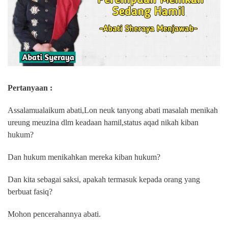
Pertanyaan :
Assalamualaikum abati,Lon neuk tanyong abati masalah menikah
ureung meuzina dlm keadaan hamil,status aqad nikah kiban
hukum?
Dan hukum menikahkan mereka kiban hukum?
Dan kita sebagai saksi, apakah termasuk kepada orang yang
berbuat fasiq?
Mohon pencerahannya abati.