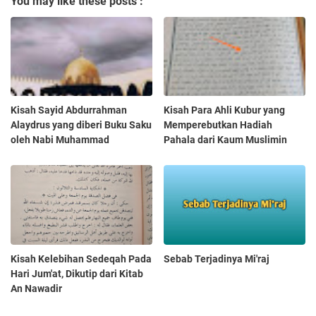
You may like these posts :
Kisah Sayid Abdurrahman
Kisah Para Ahli Kubur yang
Alaydrus yang diberi Buku Saku
Memperebutkan Hadiah
oleh Nabi Muhammad
Pahala dari Kaum Muslimin
Kisah Kelebihan Sedeqah Pada
Sebab Terjadinya Mi'raj
Hari Jum'at, Dikutip dari Kitab
An Nawadir