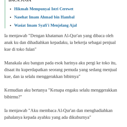
BACA JUGA
Hikmah Mempunyai Istri Cerewet
Nasehat Imam Ahmad bin Hambal
Wasiat Imam Syafi'i Menjelang Ajal
Ia menjawab "Dengan khataman Al-Qur'an yang dibaca oleh
anak ku dan dihadiahkan kepadaku, ia bekerja sebagai penjual
kue di toko fulan"
Manakala aku bangun pada esok harinya aku pergi ke toko itu,
disaat itu kuperdapatkan seorang pemuda yang sedang menjual
kue, dan ia selalu menggerakkan bibirnya"
Kemudian aku bertanya "Kenapa engaku selalu menggerakkan
bibirmu?"
Ia menjawab "Aku membaca Al-Qur'an dan menghadiahkan
pahalanya kepada ayahku yang ada dikuburnya"