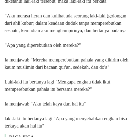
diketahui laki-laki tersebut, maka laki-laki itu berkata
"Aku merasa heran dan kulihat ada seorang laki-laki (golongan
dari ahli kubur) dalam keadaan duduk tanpa memperebutkan
sesuatu, kemudian aku menghampirinya, dan bertanya padanya
"Apa yang diperebutkan oleh mereka?"
Ia menjawab "Mereka memperebutkan pahala yang dikirim oleh
kaum muslimin dari bacaan qur'an, sedekah, dan do'a"
Laki-laki itu bertanya lagi "Mengapa engkau tidak ikut
memperebutkan pahala itu bersama mereka?"
Ia menjawab "Aku telah kaya dari hal itu"
laki-laki itu bertanya lagi "Apa yang menyebabkan engkau bisa
terkaya akan hal itu"