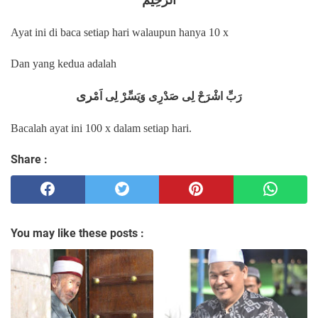
الرَّحِيْ
م
Ayat ini di baca setiap hari walaupun hanya 10 x
Dan yang kedua adalah
ر
ى
رَبِّ اشْرَحْ لِى صَدْرِى وَيَسِّرْ لِى اَمْ
Bacalah ayat ini 100 x dalam setiap hari.
Share :
You may like these posts :