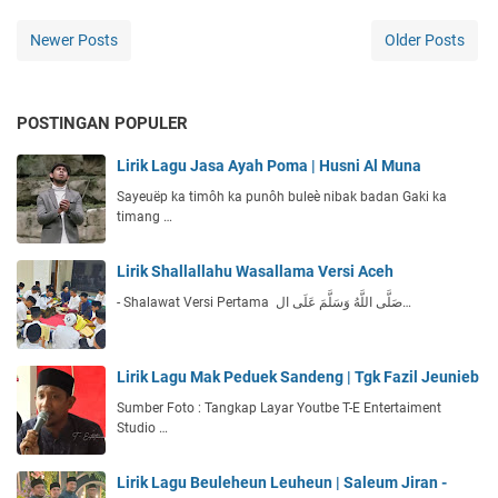
Newer Posts
Older Posts
POSTINGAN POPULER
Lirik Lagu Jasa Ayah Poma | Husni Al Muna
Sayeuëp ka timôh ka punôh buleè nibak badan Gaki ka
timang …
Lirik Shallallahu Wasallama Versi Aceh
- Shalawat Versi Pertama صَلَّى اللَّهُ وَسَلَّمَ عَلَى ال…
Lirik Lagu Mak Peduek Sandeng | Tgk Fazil Jeunieb
Sumber Foto : Tangkap Layar Youtbe T-E Entertaiment
Studio …
Lirik Lagu Beuleheun Leuheun | Saleum Jiran -