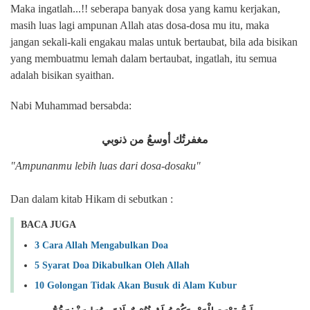
Maka ingatlah...!! seberapa banyak dosa yang kamu kerjakan,
masih luas lagi ampunan Allah atas dosa-dosa mu itu, maka
jangan sekali-kali engakau malas untuk bertaubat, bila ada bisikan
yang membuatmu lemah dalam bertaubat, ingatlah, itu semua
adalah bisikan syaithan.
Nabi Muhammad bersabda:
مغفرتُك أوسعُ من ذنوبي
"Ampunanmu lebih luas dari dosa-dosaku"
Dan dalam kitab Hikam di sebutkan :
BACA JUGA
3 Cara Allah Mengabulkan Doa
5 Syarat Doa Dikabulkan Oleh Allah
10 Golongan Tidak Akan Busuk di Alam Kubur