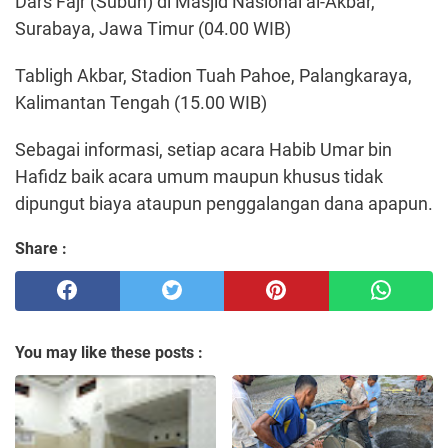
Dars Fajr (Subuh) di Masjid Nasional al-Akbar,
Surabaya, Jawa Timur (04.00 WIB)
Tabligh Akbar, Stadion Tuah Pahoe, Palangkaraya,
Kalimantan Tengah (15.00 WIB)
Sebagai informasi, setiap acara Habib Umar bin
Hafidz baik acara umum maupun khusus tidak
dipungut biaya ataupun penggalangan dana apapun.
Share :
You may like these posts :