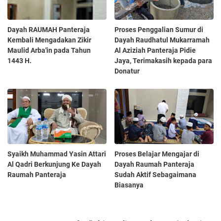
Dayah RAUMAH Panteraja
Proses Penggalian Sumur di
Kembali Mengadakan Zikir
Dayah Raudhatul Mukarramah
Maulid Arba'in pada Tahun
Al Aziziah Panteraja Pidie
1443 H.
Jaya, Terimakasih kepada para
Donatur
Syaikh Muhammad Yasin Attari
Proses Belajar Mengajar di
Al Qadri Berkunjung Ke Dayah
Dayah Raumah Panteraja
Raumah Panteraja
Sudah Aktif Sebagaimana
Biasanya