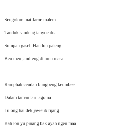
Seugolom mat Jaroe malem
Tanduk sandeng tanyoe dua
Sumpah gaseh Han lon paleng
Beu meu jandreng di umu masa
Ramphak ceudah bungoeng keumbee
Dalam taman tari lagoina
Tulong hai dek jaweub rijang
Bah lon yu pinang bak ayah ngen maa