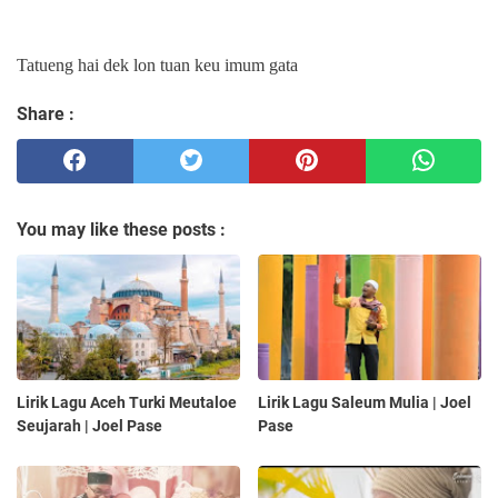
Tatueng hai dek lon tuan keu imum gata
Share :
You may like these posts :
Lirik Lagu Aceh Turki Meutaloe
Lirik Lagu Saleum Mulia | Joel
Seujarah | Joel Pase
Pase