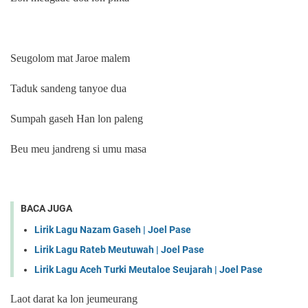
Seugolom mat Jaroe malem
Taduk sandeng tanyoe dua
Sumpah gaseh Han lon paleng
Beu meu jandreng si umu masa
BACA JUGA
Lirik Lagu Nazam Gaseh | Joel Pase
Lirik Lagu Rateb Meutuwah | Joel Pase
Lirik Lagu Aceh Turki Meutaloe Seujarah | Joel Pase
Laot darat ka lon jeumeurang