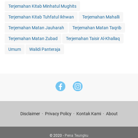
Terjemahan Kitab Minhatul Mughits
Terjemahan Kitab Tuhfatul Ikhwan
Terjemahan Mahalli
Terjemahan Matan Jauharah
Terjemahan Matan Taqrib
Terjemahan Matan Zubad
Terjemahan Taisir Al-Khallaq
Umum
Walidi Panteraja
Disclaimer
Privacy Policy
Kontak Kami
About
© 2020 -
Pena Teungku