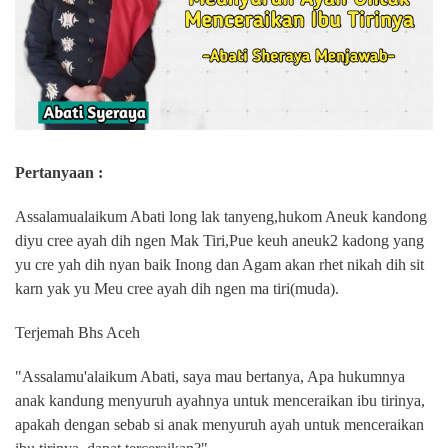
Pertanyaan :
Assalamualaikum Abati long lak tanyeng,hukom Aneuk kandong
diyu cree ayah dih ngen Mak Tiri,Pue keuh aneuk2 kadong yang
yu cre yah dih nyan baik Inong dan Agam akan rhet nikah dih sit
karn yak yu Meu cree ayah dih ngen ma tiri(muda).
Terjemah Bhs Aceh
"Assalamu'alaikum Abati, saya mau bertanya, Apa hukumnya
anak kandung menyuruh ayahnya untuk menceraikan ibu tirinya,
apakah dengan sebab si anak menyuruh ayah untuk menceraikan