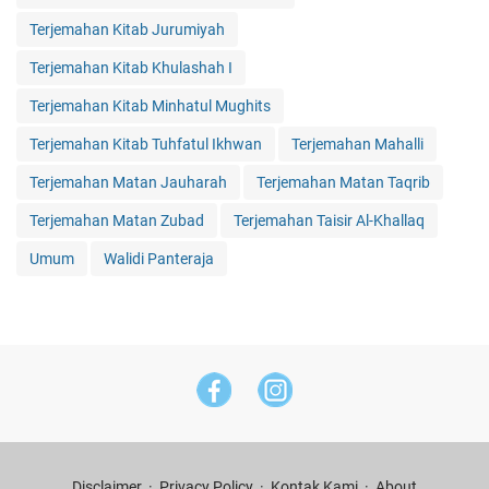
Terjemahan Kitab Jurumiyah
Terjemahan Kitab Khulashah I
Terjemahan Kitab Minhatul Mughits
Terjemahan Kitab Tuhfatul Ikhwan
Terjemahan Mahalli
Terjemahan Matan Jauharah
Terjemahan Matan Taqrib
Terjemahan Matan Zubad
Terjemahan Taisir Al-Khallaq
Umum
Walidi Panteraja
Disclaimer
Privacy Policy
Kontak Kami
About