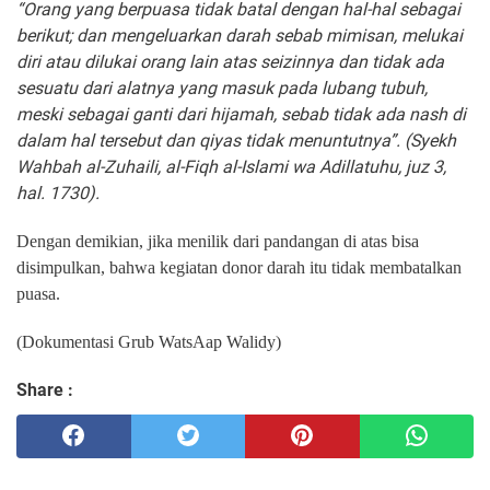
“Orang yang berpuasa tidak batal dengan hal-hal sebagai
berikut; dan mengeluarkan darah sebab mimisan, melukai
diri atau dilukai orang lain atas seizinnya dan tidak ada
sesuatu dari alatnya yang masuk pada lubang tubuh,
meski sebagai ganti dari hijamah, sebab tidak ada nash di
dalam hal tersebut dan qiyas tidak menuntutnya”. (Syekh
Wahbah al-Zuhaili, al-Fiqh al-Islami wa Adillatuhu, juz 3,
hal. 1730).
Dengan demikian, jika menilik dari pandangan di atas bisa
disimpulkan, bahwa kegiatan donor darah itu tidak membatalkan
puasa.
(Dokumentasi Grub WatsAap Walidy)
Share :