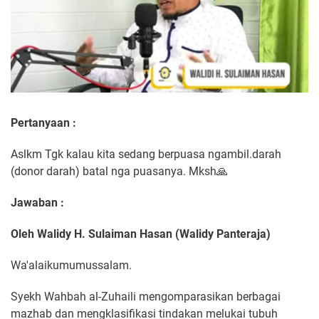
Pertanyaan :
Aslkm Tgk kalau kita sedang berpuasa ngambil.darah
(donor darah) batal nga puasanya. Mksh🙏
Jawaban :
Oleh Walidy H. Sulaiman Hasan (Walidy Panteraja)
Wa'alaikumumussalam.
Syekh Wahbah al-Zuhaili mengomparasikan berbagai
mazhab dan mengklasifikasi tindakan melukai tubuh