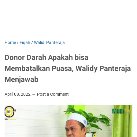
Home
/
Fiqah
/
Walidi Panteraja
Donor Darah Apakah bisa
Membatalkan Puasa, Walidy Panteraja
Menjawab
April 08, 2022
Post a Comment