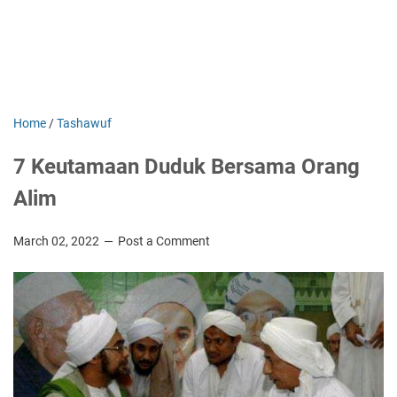
Home
/
Tashawuf
7 Keutamaan Duduk Bersama Orang
Alim
March 02, 2022
Post a Comment