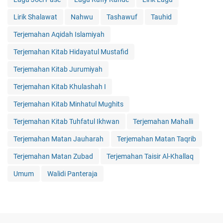
Lirik Shalawat
Nahwu
Tashawuf
Tauhid
Terjemahan Aqidah Islamiyah
Terjemahan Kitab Hidayatul Mustafid
Terjemahan Kitab Jurumiyah
Terjemahan Kitab Khulashah I
Terjemahan Kitab Minhatul Mughits
Terjemahan Kitab Tuhfatul Ikhwan
Terjemahan Mahalli
Terjemahan Matan Jauharah
Terjemahan Matan Taqrib
Terjemahan Matan Zubad
Terjemahan Taisir Al-Khallaq
Umum
Walidi Panteraja