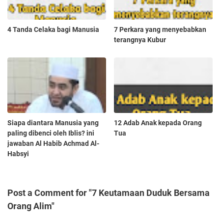
4 Tanda Celaka bagi Manusia
7 Perkara yang menyebabkan
terangnya Kubur
Siapa diantara Manusia yang
12 Adab Anak kepada Orang
paling dibenci oleh Iblis? ini
Tua
jawaban Al Habib Achmad Al-
Habsyi
Post a Comment for "7 Keutamaan Duduk Bersama
Orang Alim"