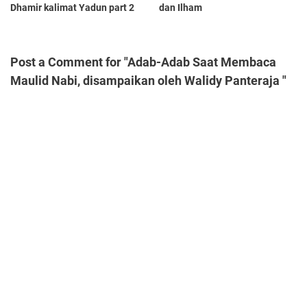
Dhamir kalimat Yadun part 2
dan Ilham
Post a Comment for "Adab-Adab Saat Membaca
Maulid Nabi, disampaikan oleh Walidy Panteraja "