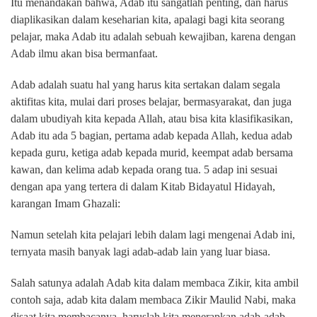
Itu menandakan bahwa, Adab itu sangatlah penting, dan harus
diaplikasikan dalam keseharian kita, apalagi bagi kita seorang
pelajar, maka Adab itu adalah sebuah kewajiban, karena dengan
Adab ilmu akan bisa bermanfaat.
Adab adalah suatu hal yang harus kita sertakan dalam segala
aktifitas kita, mulai dari proses belajar, bermasyarakat, dan juga
dalam ubudiyah kita kepada Allah, atau bisa kita klasifikasikan,
Adab itu ada 5 bagian, pertama adab kepada Allah, kedua adab
kepada guru, ketiga adab kepada murid, keempat adab bersama
kawan, dan kelima adab kepada orang tua. 5 adap ini sesuai
dengan apa yang tertera di dalam Kitab Bidayatul Hidayah,
karangan Imam Ghazali:
Namun setelah kita pelajari lebih dalam lagi mengenai Adab ini,
ternyata masih banyak lagi adab-adab lain yang luar biasa.
Salah satunya adalah Adab kita dalam membaca Zikir, kita ambil
contoh saja, adab kita dalam membaca Zikir Maulid Nabi, maka
disaat kita membacanya, haruslah kita menerapkan adab-adab