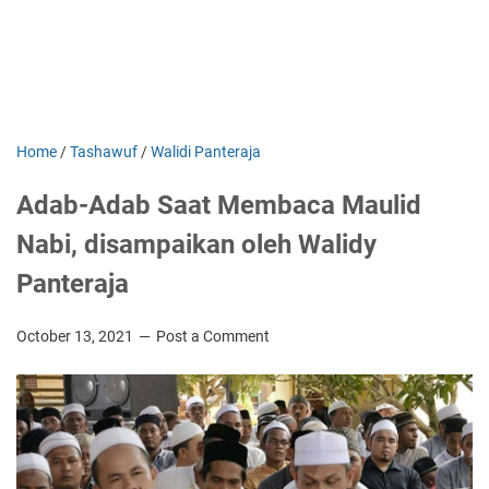
Home
/
Tashawuf
/
Walidi Panteraja
Adab-Adab Saat Membaca Maulid
Nabi, disampaikan oleh Walidy
Panteraja
October 13, 2021
Post a Comment