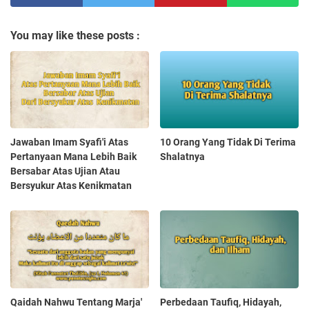
You may like these posts :
Jawaban Imam Syafi'i Atas
10 Orang Yang Tidak Di Terima
Pertanyaan Mana Lebih Baik
Shalatnya
Bersabar Atas Ujian Atau
Bersyukur Atas Kenikmatan
Qaidah Nahwu Tentang Marja'
Perbedaan Taufiq, Hidayah,