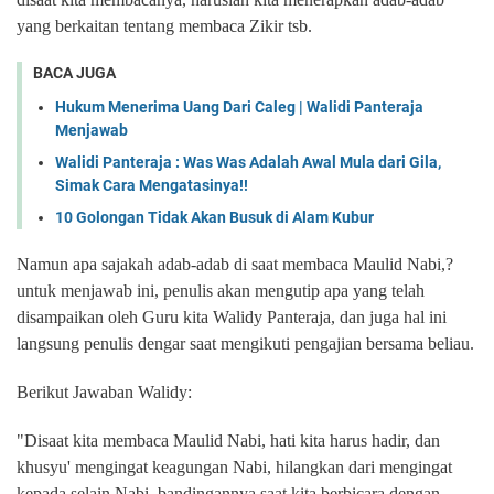
yang berkaitan tentang membaca Zikir tsb.
BACA JUGA
Hukum Menerima Uang Dari Caleg | Walidi Panteraja
Menjawab
Walidi Panteraja : Was Was Adalah Awal Mula dari Gila,
Simak Cara Mengatasinya!!
10 Golongan Tidak Akan Busuk di Alam Kubur
Namun apa sajakah adab-adab di saat membaca Maulid Nabi,?
untuk menjawab ini, penulis akan mengutip apa yang telah
disampaikan oleh Guru kita Walidy Panteraja, dan juga hal ini
langsung penulis dengar saat mengikuti pengajian bersama beliau.
Berikut Jawaban Walidy:
"Disaat kita membaca Maulid Nabi, hati kita harus hadir, dan
khusyu' mengingat keagungan Nabi, hilangkan dari mengingat
kepada selain Nabi, bandingannya saat kita berbicara dengan