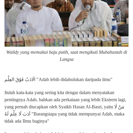
Walidy yang memakai baju putih, saat mengikuti Mubahastah di
Langsa
الَادَبُ فَوْقَ العِلْم "Adab lebih didahulukan daripada ilmu"
Itulah kata-kata yang sering kita dengar dalam menyatakan
pentingnya Adab, bahkan ada perkataan yang lebih Ekstrem lagi,
yang pernah diucapkan oleh Syaikh Hasan Al-Basri, yaitu مَنْ لَا
اَدَبَ لَا عِلْمَ لَهُ "Barangsiapa yang tidak mempunyai Adab, maka
tidak ada Ilmu baginya"